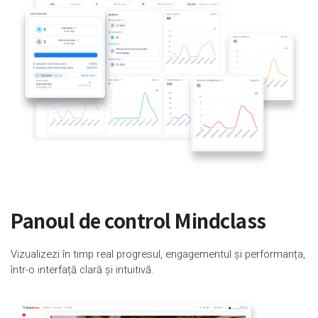
Panoul de control Mindclass
Vizualizezi în timp real progresul, engagementul și performanța,
într-o interfață clară și intuitivă.