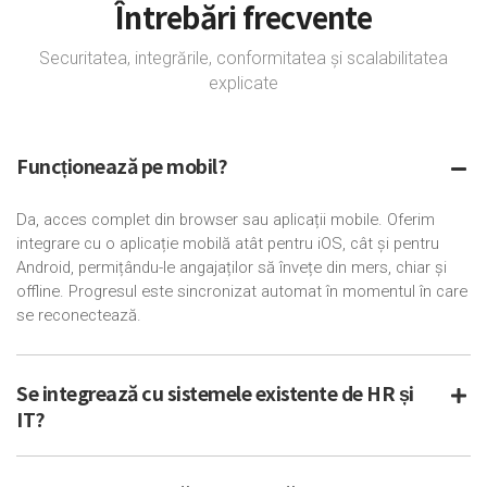
Întrebări frecvente
Securitatea, integrările, conformitatea și scalabilitatea
explicate
Funcționează pe mobil?
Da, acces complet din browser sau aplicații mobile. Oferim
integrare cu o aplicație mobilă atât pentru iOS, cât și pentru
Android, permițându-le angajaților să învețe din mers, chiar și
offline. Progresul este sincronizat automat în momentul în care
se reconectează.
Se integrează cu sistemele existente de HR și
IT?