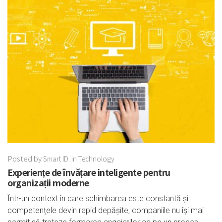
Posted by
Smart ID
in
Technology
Experiențe de învățare inteligente pentru
organizații moderne
Într-un context în care schimbarea este constantă și
competențele devin rapid depășite, companiile nu își mai