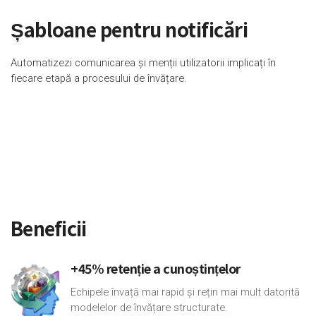
Șabloane pentru notificări
Automatizezi comunicarea și menții utilizatorii implicați în
fiecare etapă a procesului de învățare.
Beneficii
+45% retenție a cunoștințelor
Echipele învață mai rapid și rețin mai mult datorită
modelelor de învățare structurate.