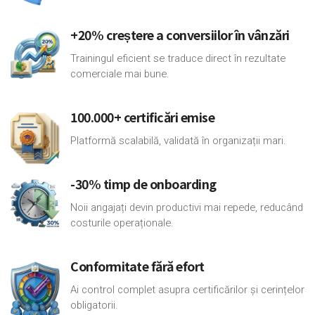
+20% creștere a conversiilor în vânzări
Trainingul eficient se traduce direct în rezultate
comerciale mai bune.
100.000+ certificări emise
Platformă scalabilă, validată în organizații mari.
-30% timp de onboarding
Noii angajați devin productivi mai repede, reducând
costurile operaționale.
Conformitate fără efort
Ai control complet asupra certificărilor și cerințelor
obligatorii.