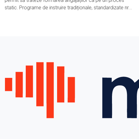
permit să trateze formarea angajaților ca pe un proces
static. Programe de instruire tradiționale, standardizate nr...