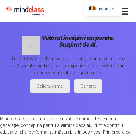
Romanian
Viitorul învățării corporate.
Susținut de AI.
Îmbunătățește performanța echipei tale prin training bazat
pe AI, analize în timp real și experiențe de învățare care
generează rezultate măsurabile.
Solicită demo
Contact
Mindclass este o platformă de învățare corporate de nouă
generație, concepută pentru a elimina decalajul dintre conținutul
educațional și performanța măsurabilă în business. Prin creare de