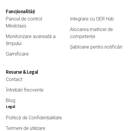
Funcționalități
Panoul de control
Integrare cu OER Hub
Mindclass
Alocarea matricei de
Monitorizare avansată a
competențe
timpului
Șabloane pentru notificări
Gamificare
Resurse
& Legal
Contact
Întrebări frecvente
Blog
Legal
Politică de Confidențialitate
Termeni de utilizare