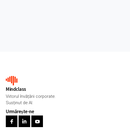
Mindclass
Viitorul învățării corporate.
Susținut de AI.
Urmărește-ne