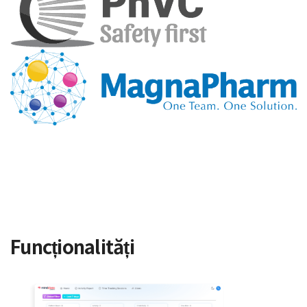
Funcționalități