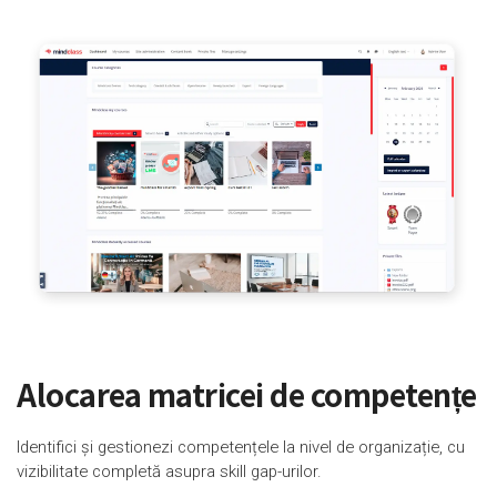
Alocarea matricei de competențe
Identifici și gestionezi competențele la nivel de organizație, cu
vizibilitate completă asupra skill gap-urilor.